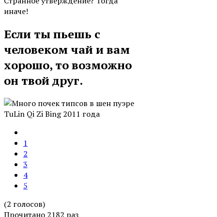
Странное утверждение? Тогда
иначе!
Если ты пьешь с
человеком чай и вам
хорошо, то возможно
он твой друг.
1
2
3
4
5
(2 голосов)
Прочитано 2182 раз