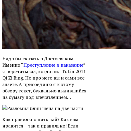
Надо бы сказать о Достоевском.
Именно “
Преступление и наказание
”
я перечитывал, когда пил TuLin 2011
Qi Zi Bing. Но про него вы и сами все
знаете. А присоединю я к этому
обзору текст, буквально вылившийся
на бумагу под впечатлением…
Как правильно пить чай? Как вам
нравится – так и правильно! Если