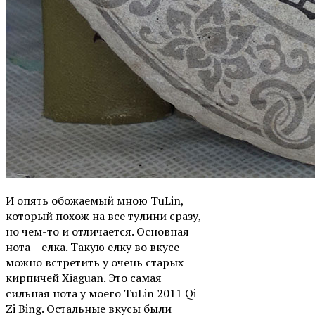
И опять обожаемый мною TuLin,
который похож на все тулини сразу,
но чем-то и отличается. Основная
нота – елка. Такую елку во вкусе
можно встретить у очень старых
кирпичей Xiaguan. Это самая
сильная нота у моего TuLin 2011 Qi
Zi Bing. Остальные вкусы были