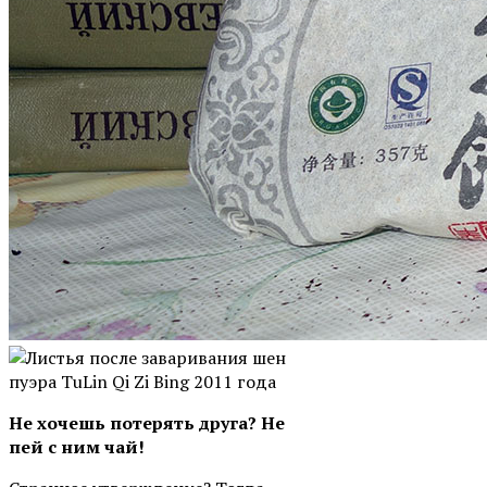
Не хочешь потерять друга? Не
пей с ним чай!