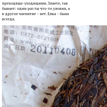
преходяще-уходящими. Знаете, так
бывает: один раз ты что-то уловил, а
в другое чаепитие – нет. Елка – была
всегда.