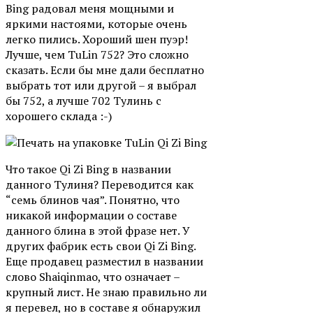
Bing радовал меня мощными и
яркими настоями, которые очень
легко пились. Хороший шен пуэр!
Лучше, чем TuLin 752? Это сложно
сказать. Если бы мне дали бесплатно
выбрать тот или другой – я выбрал
бы 752, а лучше 702 Тулинь с
хорошего склада :-)
Что такое Qi Zi Bing в названии
данного Тулиня? Переводится как
“семь блинов чая”. Понятно, что
никакой информации о составе
данного блина в этой фразе нет. У
других фабрик есть свои Qi Zi Bing.
Еще продавец разместил в названии
слово Shaiqinmao, что означает –
крупный лист. Не знаю правильно ли
я перевел, но в составе я обнаружил