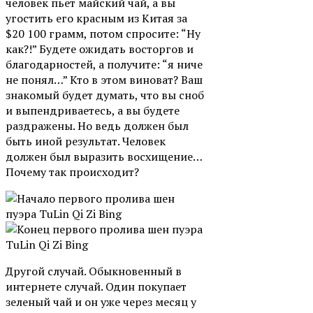
человек пьет майский чай, а вы
угостить его красным из Китая за
$20 100 грамм, потом спросите: “Ну
как?!” Будете ожидать восторгов и
благодарностей, а получите: “я ниче
не понял…” Кто в этом виноват? Ваш
знакомый будет думать, что вы сноб
и выпендриваетесь, а вы будете
раздражены. Но ведь должен был
быть иной результат. Человек
должен был выразить восхищение…
Почему так происходит?
Другой случай. Обыкновенный в
интернете случай. Один покупает
зеленый чай и он уже через месяц у