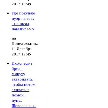
2017 19:49
Где покупаю
пуэр на ebay
- написал
Вам письмо
на
Понедельник,
11 Декабрь
2017 19:45
Имхо, тоже
бред -
минуту
заваривать,
чтобы потом
сливать в
помои..
нуну..
Шевелев как-