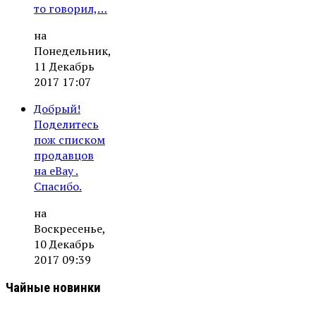
то говорил,…
на
Понедельник,
11 Декабрь
2017 17:07
Добрый!
Поделитесь
пож списком
продавцов
на eBay .
Спасибо.
на
Воскресенье,
10 Декабрь
2017 09:39
Чайные новинки