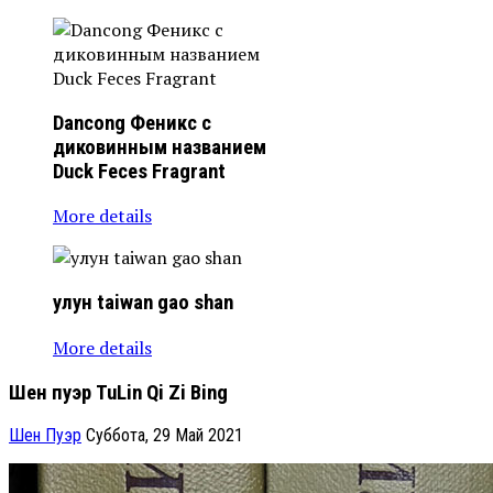
Dancong
Феникс с
диковинным названием
Duck Feces Fragrant
More details
улун
taiwan gao shan
More details
Шен пуэр TuLin Qi Zi Bing
Шен Пуэр
Суббота, 29 Май 2021