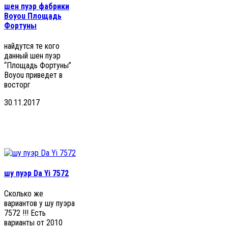
шен пуэр фабрики
Boyou Площадь
Фортуны
найдутся те кого
данный шен пуэр
“Площадь Фортуны”
Boyou приведет в
восторг
30.11.2017
шу пуэр Da Yi 7572
Сколько же
вариантов у шу пуэра
7572 !!! Есть
варианты от 2010