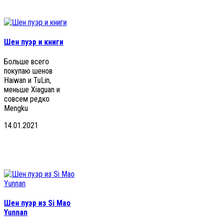
Шен пуэр и книги
Больше всего
покупаю шенов
Haiwan и TuLin,
меньше Xiaguan и
совсем редко
Mengku
14.01.2021
Шен пуэр из Si Mao
Yunnan