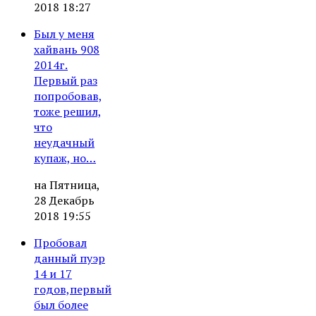
2018 18:27
Был у меня
хайвань 908
2014г.
Первый раз
попробовав,
тоже решил,
что
неудачный
купаж, но…
на Пятница,
28 Декабрь
2018 19:55
Пробовал
данный пуэр
14 и 17
годов,первый
был более