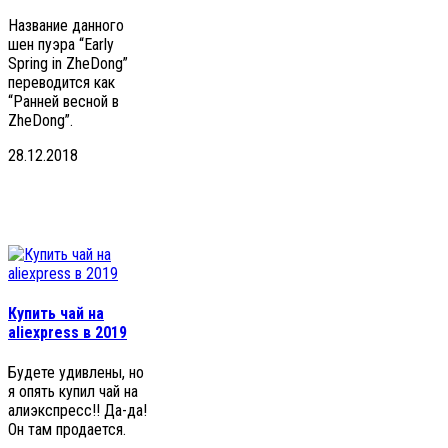
Название данного
шен пуэра “Early
Spring in ZheDong”
переводится как
“Ранней весной в
ZheDong”.
28.12.2018
Купить чай на
aliexpress в 2019
Будете удивлены, но
я опять купил чай на
алиэкспресс!! Да-да!
Он там продается.