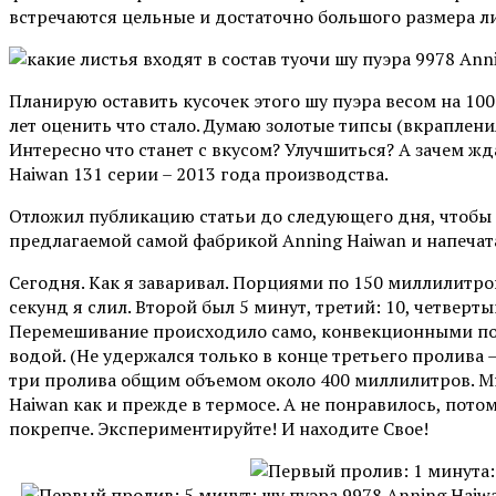
встречаются цельные и достаточно большого размера ли
Планирую оставить кусочек этого шу пуэра весом на 10
лет оценить что стало. Думаю золотые типсы (вкраплени
Интересно что станет с вкусом? Улучшиться? А зачем жд
Haiwan 131 серии – 2013 года производства.
Отложил публикацию статьи до следующего дня, чтобы 
предлагаемой самой фабрикой Anning Haiwan и напечат
Сегодня. Как я заваривал. Порциями по 150 миллилитро
секунд я слил. Второй был 5 минут, третий: 10, четверты
Перемешивание происходило само, конвекционными по
водой. (Не удержался только в конце третьего пролива 
три пролива общим объемом около 400 миллилитров. Мне
Haiwan как и прежде в термосе. А не понравилось, пото
покрепче. Экспериментируйте! И находите Свое!