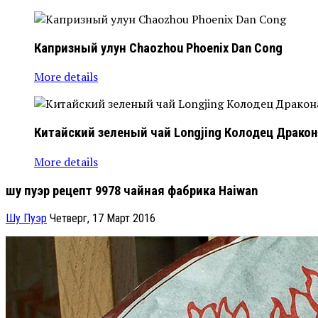
Капризный
улун Chaozhou Phoenix Dan Сong
More details
Китайский
зеленый чай Longjing Колодец Драко
More details
шу пуэр рецепт 9978 чайная фабрика Haiwan
Шу Пуэр
Четверг, 17 Март 2016