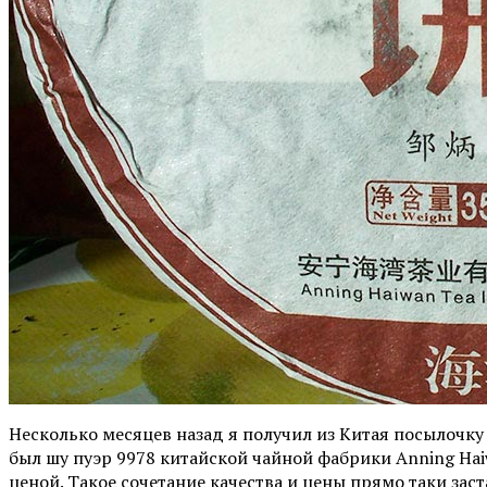
Несколько месяцев назад я получил из Китая посылочку
был шу пуэр 9978 китайской чайной фабрики Anning Haiw
ценой. Такое сочетание качества и цены прямо таки зас